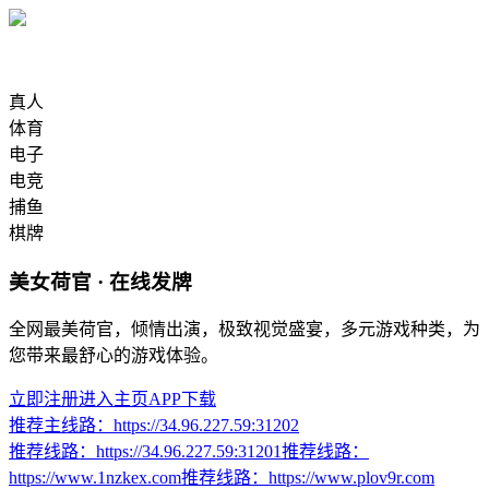
真人
体育
电子
电竞
捕鱼
棋牌
美女荷官 · 在线发牌
全网最美荷官，倾情出演，极致视觉盛宴，多元游戏种类，为
您带来最舒心的游戏体验。
立即注册
进入主页
APP下载
推荐主线路：
https://34.96.227.59:31202
推荐线路：
https://34.96.227.59:31201
推荐线路：
https://www.1nzkex.com
推荐线路：
https://www.plov9r.com