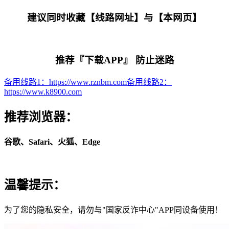
建议同时收藏【线路网址】与【本网页】
推荐『下载APP』 防止迷路
备用线路
1
：
https://www.rznbm.com
备用线路
2
：
https://www.k8900.com
推荐浏览器：
谷歌、Safari、火狐、Edge
温馨提示：
为了您的隐私安全，请勿与"国家反诈中心"APP同设备使用！