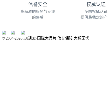
© 2004-
2026
K8凯发-国际大品牌 信誉保障 大额无忧