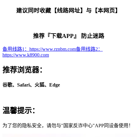
建议同时收藏【线路网址】与【本网页】
推荐『下载APP』 防止迷路
备用线路
1
：
https://www.rznbm.com
备用线路
2
：
https://www.k8900.com
推荐浏览器：
谷歌、Safari、火狐、Edge
温馨提示：
为了您的隐私安全，请勿与"国家反诈中心"APP同设备使用！