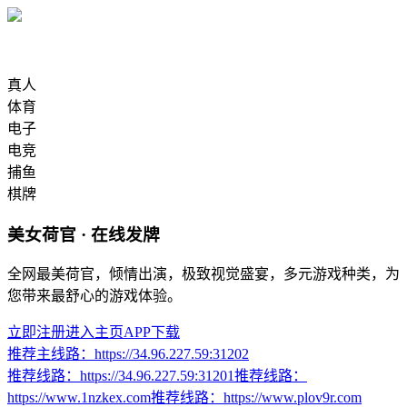
真人
体育
电子
电竞
捕鱼
棋牌
美女荷官 · 在线发牌
全网最美荷官，倾情出演，极致视觉盛宴，多元游戏种类，为
您带来最舒心的游戏体验。
立即注册
进入主页
APP下载
推荐主线路：
https://34.96.227.59:31202
推荐线路：
https://34.96.227.59:31201
推荐线路：
https://www.1nzkex.com
推荐线路：
https://www.plov9r.com