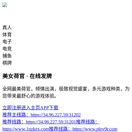
真人
体育
电子
电竞
捕鱼
棋牌
美女荷官 · 在线发牌
全网最美荷官，倾情出演，极致视觉盛宴，多元游戏种类，为
您带来最舒心的游戏体验。
立即注册
进入主页
APP下载
推荐主线路：
https://34.96.227.59:31202
推荐线路：
https://34.96.227.59:31201
推荐线路：
https://www.1nzkex.com
推荐线路：
https://www.plov9r.com