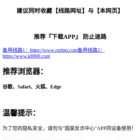
建议同时收藏【线路网址】与【本网页】
推荐『下载APP』 防止迷路
备用线路
1
：
https://www.rznbm.com
备用线路
2
：
https://www.k8900.com
推荐浏览器：
谷歌、Safari、火狐、Edge
温馨提示：
为了您的隐私安全，请勿与"国家反诈中心"APP同设备使用！