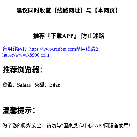
建议同时收藏【线路网址】与【本网页】
推荐『下载APP』 防止迷路
备用线路
1
：
https://www.rznbm.com
备用线路
2
：
https://www.k8900.com
推荐浏览器：
谷歌、Safari、火狐、Edge
温馨提示：
为了您的隐私安全，请勿与"国家反诈中心"APP同设备使用！