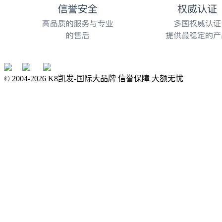
© 2004-
2026
K8凯发-国际大品牌 信誉保障 大额无忧