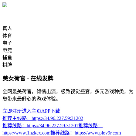
真人
体育
电子
电竞
捕鱼
棋牌
美女荷官 · 在线发牌
全网最美荷官，倾情出演，极致视觉盛宴，多元游戏种类，为
您带来最舒心的游戏体验。
立即注册
进入主页
APP下载
推荐主线路：
https://34.96.227.59:31202
推荐线路：
https://34.96.227.59:31201
推荐线路：
https://www.1nzkex.com
推荐线路：
https://www.plov9r.com