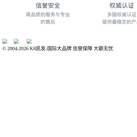
© 2004-
2026
K8凯发-国际大品牌 信誉保障 大额无忧