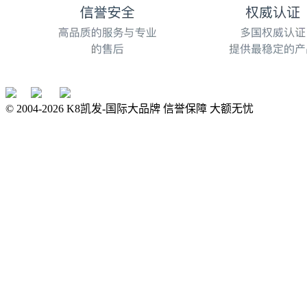
© 2004-
2026
K8凯发-国际大品牌 信誉保障 大额无忧