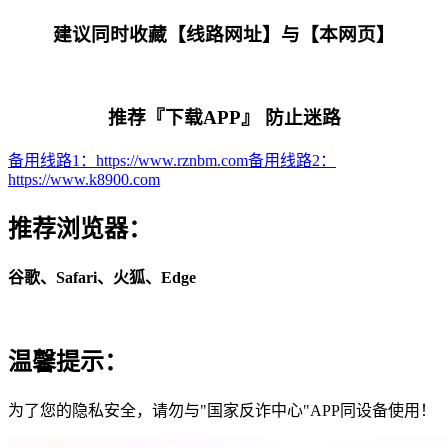
建议同时收藏【线路网址】与【本网页】
推荐『下载APP』 防止迷路
备用线路
1
：
https://www.rznbm.com
备用线路
2
：
https://www.k8900.com
推荐浏览器：
谷歌、Safari、火狐、Edge
温馨提示：
为了您的隐私安全，请勿与"国家反诈中心"APP同设备使用！