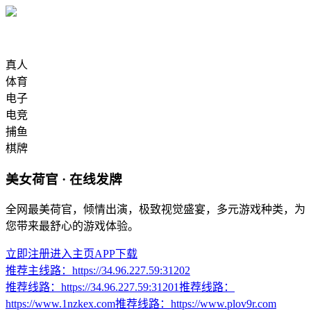
真人
体育
电子
电竞
捕鱼
棋牌
美女荷官 · 在线发牌
全网最美荷官，倾情出演，极致视觉盛宴，多元游戏种类，为
您带来最舒心的游戏体验。
立即注册
进入主页
APP下载
推荐主线路：
https://34.96.227.59:31202
推荐线路：
https://34.96.227.59:31201
推荐线路：
https://www.1nzkex.com
推荐线路：
https://www.plov9r.com