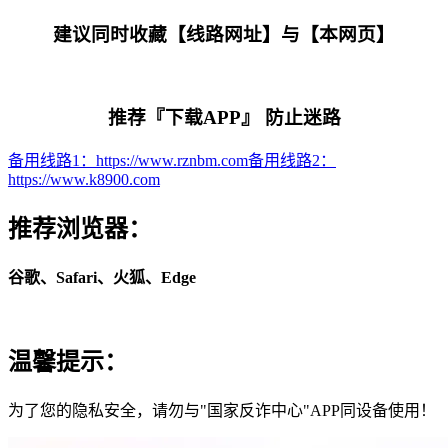
建议同时收藏【线路网址】与【本网页】
推荐『下载APP』 防止迷路
备用线路
1
：
https://www.rznbm.com
备用线路
2
：
https://www.k8900.com
推荐浏览器：
谷歌、Safari、火狐、Edge
温馨提示：
为了您的隐私安全，请勿与"国家反诈中心"APP同设备使用！