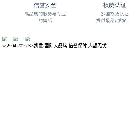
© 2004-
2026
K8凯发-国际大品牌 信誉保障 大额无忧